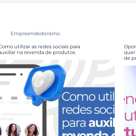
Empreendedorismo
Como utilizar as redes sociais para
Opor
auxiliar na revenda de produtos
quer
de p