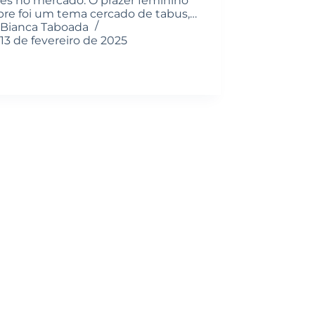
es no mercado. O prazer feminino
re foi um tema cercado de tabus,…
Bianca Taboada
13 de fevereiro de 2025