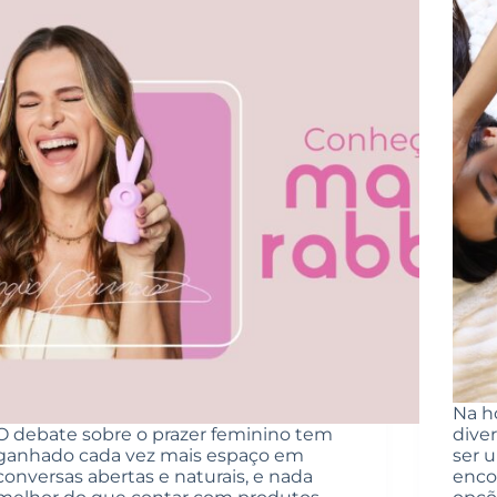
Na ho
O debate sobre o prazer feminino tem
dive
ganhado cada vez mais espaço em
ser u
conversas abertas e naturais, e nada
enco