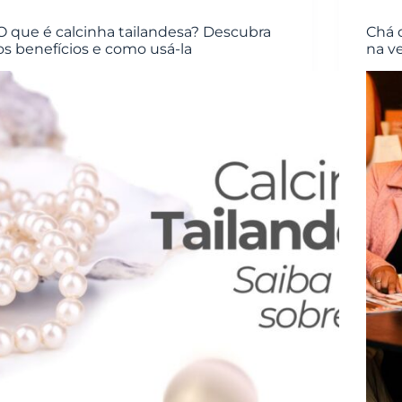
O que é calcinha tailandesa? Descubra
Chá 
os benefícios e como usá-la
na v