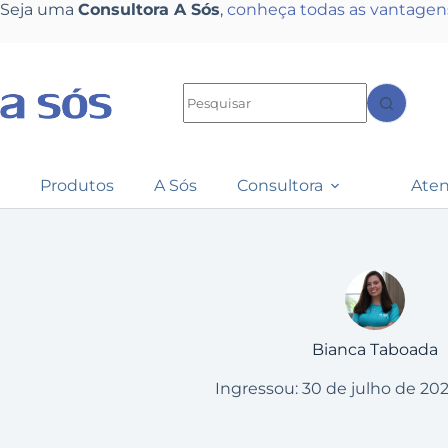
Seja uma
Consultora A Sós
,
conheça todas as vantagen
Produtos
A Sós
Consultora
Ate
Bianca Taboada
Ingressou: 30 de julho de 20