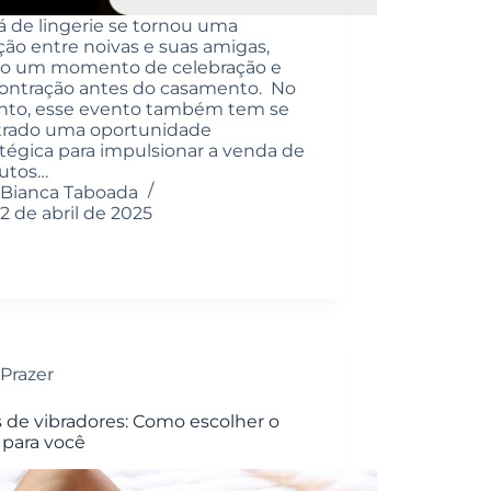
á de lingerie se tornou uma
ição entre noivas e suas amigas,
o um momento de celebração e
ontração antes do casamento. No
nto, esse evento também tem se
rado uma oportunidade
atégica para impulsionar a venda de
utos…
Bianca Taboada
2 de abril de 2025
Prazer
s de vibradores: Como escolher o
 para você