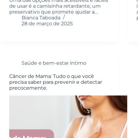
Uma das opções mais acessíveis e fáceis
de usar é a camisinha retardante, um
preservativo que promete ajudar a…
Bianca Taboada
28 de março de 2025
Saúde e bem-estar íntimo
Câncer de Mama: Tudo o que você
precisa saber para prevenir e detectar
precocemente.